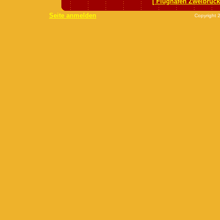
[ Flughafen Zweibrück
Seite anmelden
Copyright 2